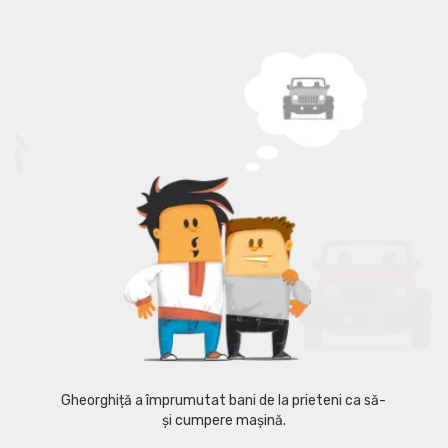
Gheorghiță a împrumutat bani de la prieteni ca să-
și cumpere mașină.