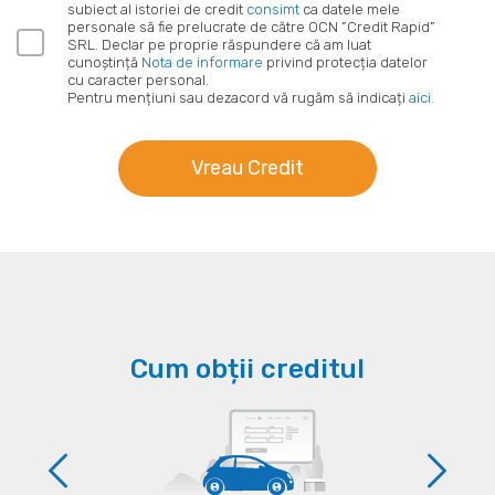
subiect al istoriei de credit
consimt
ca datele mele
personale să fie prelucrate de către OCN ”Credit Rapid”
SRL. Declar pe proprie răspundere că am luat
cunoștință
Nota de informare
privind protecția datelor
cu caracter personal.
Pentru mențiuni sau dezacord vă rugăm să indicați
aici.
Vreau Credit
Cum obții creditul