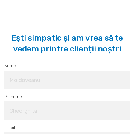
Ești simpatic și am vrea să te
vedem printre clienții noștri
Nume
Prenume
Email