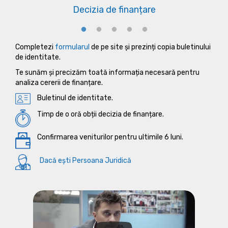
Decizia de finanțare
Completezi
formularul
de pe site și prezinți copia buletinului
de identitate.
Te sunăm și precizăm toată informația necesară pentru
analiza cererii de finanțare.
Buletinul de identitate.
Timp de o oră obții decizia de finanțare.
Confirmarea veniturilor pentru ultimile 6 luni.
Dacă ești Persoana Juridică