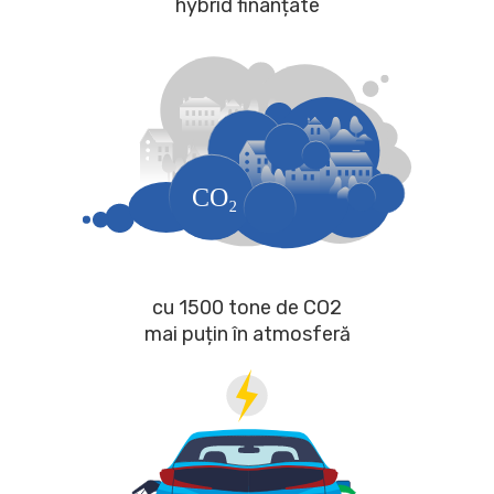
hybrid finanțate
cu 1500 tone de CO2
mai puțin în atmosferă