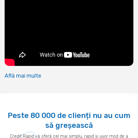
Află mai multe
Peste 80 000 de clienți nu au cum
să greșească
Credit Rapid vă oferă cel mai simplu, rapid și ușor mod de a